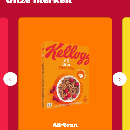
Onze merken
All-Bran