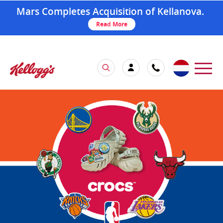
Mars Completes Acquisition of Kellanova.
Read More