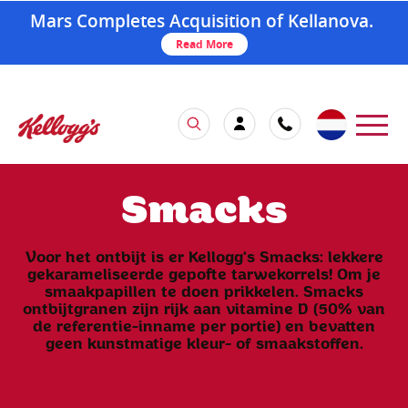
Mars Completes Acquisition of Kellanova.
Read More
Smacks
Voor het ontbijt is er Kellogg's Smacks: lekkere
gekarameliseerde gepofte tarwekorrels! Om je
smaakpapillen te doen prikkelen. Smacks
ontbijtgranen zijn rijk aan vitamine D (50% van
de referentie-inname per portie) en bevatten
geen kunstmatige kleur- of smaakstoffen.