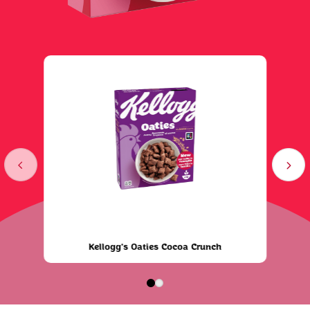
Kellogg's Oaties Cocoa Crunch